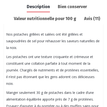
Description
Bien conserver
Valeur nutritionnelle pour 100 g
Avis (11)
Nos pistaches grillées et salées ont été grillées et
saupoudrées de sel pour rehausser les saveurs naturelles de
la noix.
Les pistaches ont une texture croquante et crémeuse et
constituent une collation parfaite à tout moment de la
journée. Chargés de nutriments et de protéines essentielles,
il n’est pas étonnant que les gens adorent ces délicieuses
noix.
Manger seulement 30 g de pistaches dans le cadre d’une
alimentation équilibrée apporte près de 7 g de protéines.
Essayez d’ajouter à du porridge ou à des muffins sains pour