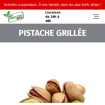
Activités suspendues. À très bientôt, dans les plus brefs délais !
Livraison
de 24h à
48h
PISTACHE GRILLÉE