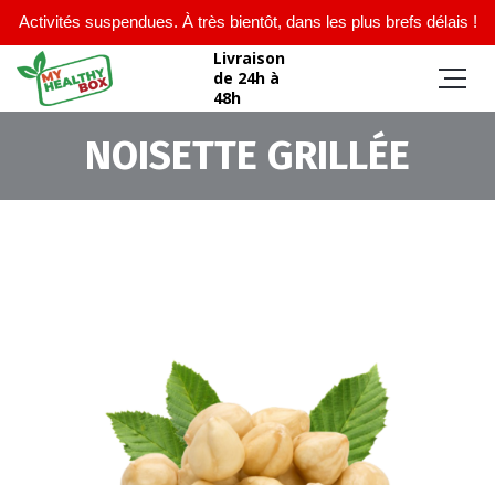
Activités suspendues. À très bientôt, dans les plus brefs délais !
Livraison
de 24h à
48h
NOISETTE GRILLÉE