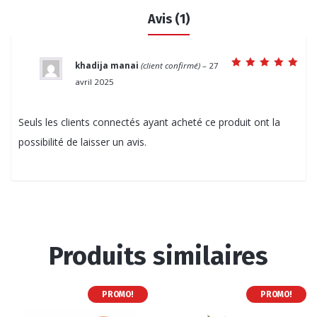
Avis (1)
khadija manai
(client confirmé)
–
27
Note
5
sur 5
avril 2025
Seuls les clients connectés ayant acheté ce produit ont la
possibilité de laisser un avis.
Produits similaires
PROMO!
PROMO!