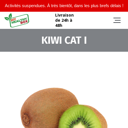
Activités suspendues. À très bientôt, dans les plus brefs délais !
Livraison
de 24h à
48h
KIWI CAT I